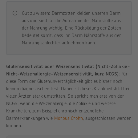
G
ut zu wissen: Darmzotten kleiden unseren Darm
aus und sind für die Aufnahme der Nährstoffe aus
der Nahrung wichtig. Eine Rückbildung der Zotten
bedeutet somit, dass Ihr Darm Nährstoffe aus der
Nahrung schlechter aufnehmen kann.
Glutensensitivität oder Weizensensitivität (Nicht-Zöliakie-
Nicht-Weizenallergie-Weizensensitivität, kurz NCGS)
: Für
diese Form der Glutenunverträglichkeit gibt es bisher noch
keinen diagnostischen Test. Daher ist dieses Krankheitsbild bei
vielen Ärzten stark umstritten. So spricht man erst von der
NCGS, wenn die Weizenallergie, die Zöliakie und weitere
Krankheiten, zum Beispiel chronisch entzündliche
Darmerkrankungen wie
Morbus Crohn
, ausgeschlossen werden
können.