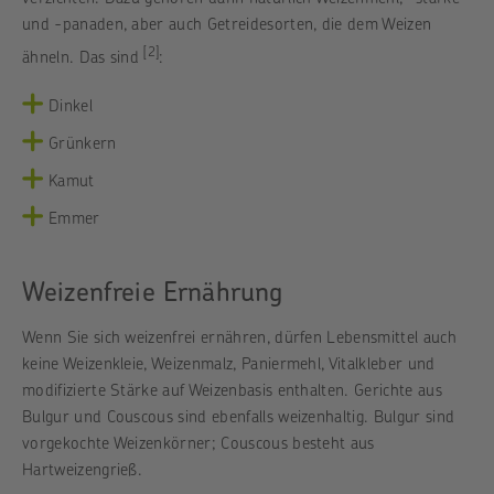
und -panaden, aber auch Getreidesorten, die dem Weizen
[2]
ähneln. Das sind
:
Dinkel
Grünkern
Kamut
Emmer
Weizenfreie Ernährung
Wenn Sie sich weizenfrei ernähren, dürfen Lebensmittel auch
keine Weizenkleie, Weizenmalz, Paniermehl, Vitalkleber und
modifizierte Stärke auf Weizenbasis enthalten. Gerichte aus
Bulgur und Couscous sind ebenfalls weizenhaltig. Bulgur sind
vorgekochte Weizenkörner; Couscous besteht aus
Hartweizengrieß.