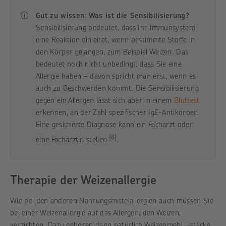
Gut zu wissen: Was ist die Sensibilisierung?
Sensibilisierung bedeutet, dass Ihr Immunsystem
eine Reaktion einleitet, wenn bestimmte Stoffe in
den Körper gelangen, zum Beispiel Weizen. Das
bedeutet noch nicht unbedingt, dass Sie eine
Allergie haben – davon spricht man erst, wenn es
auch zu Beschwerden kommt. Die Sensibilisierung
gegen ein Allergen lässt sich aber in einem
Bluttest
erkennen, an der Zahl spezifischer IgE-Antikörper.
Eine gesicherte Diagnose kann ein Facharzt oder
[8]
eine Fachärztin stellen
.
Therapie der Weizenallergie
Wie bei den anderen Nahrungsmittelallergien auch müssen Sie
bei einer Weizenallergie auf das Allergen, den Weizen,
verzichten. Dazu gehören dann natürlich Weizenmehl, -stärke