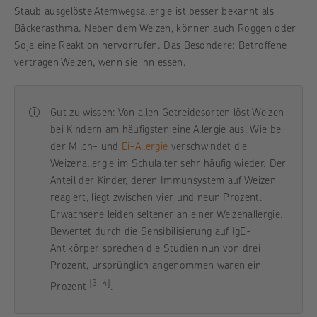
Staub ausgelöste Atemwegsallergie ist besser bekannt als
Bäckerasthma. Neben dem Weizen, können auch Roggen oder
Soja eine Reaktion hervorrufen. Das Besondere: Betroffene
vertragen Weizen, wenn sie ihn essen.
Gut zu wissen: Von allen Getreidesorten löst Weizen
bei Kindern am häufigsten eine Allergie aus. Wie bei
der
Milch- und
Ei-Allergie
verschwindet die
Weizenallergie im Schulalter sehr häufig wieder. Der
Anteil der Kinder, deren Immunsystem auf Weizen
reagiert, liegt zwischen vier und neun Prozent.
Erwachsene leiden seltener an einer Weizenallergie.
Bewertet durch die Sensibilisierung auf IgE-
Antikörper sprechen die Studien nun von drei
Prozent, ursprünglich angenommen waren ein
[3, 4]
Prozent
.