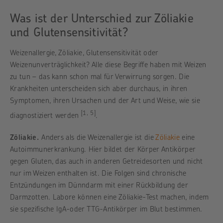
Was ist der Unterschied zur Zöliakie
und Glutensensitivität?
Weizenallergie, Zöliakie, Glutensensitivität oder
Weizenunverträglichkeit? Alle diese Begriffe haben mit Weizen
zu tun – das kann schon mal für Verwirrung sorgen. Die
Krankheiten unterscheiden sich aber durchaus, in ihren
Symptomen, ihren Ursachen und der Art und Weise, wie sie
[1, 5]
diagnostiziert werden
.
Zöliakie.
Anders als die Weizenallergie ist die
Zöliakie
eine
Autoimmunerkrankung. Hier bildet der Körper Antikörper
gegen Gluten, das auch in anderen Getreidesorten und nicht
nur im Weizen enthalten ist. Die Folgen sind chronische
Entzündungen im Dünndarm mit einer Rückbildung der
Darmzotten. Labore können eine Zöliakie-Test machen, indem
sie spezifische IgA-oder TTG-Antikörper im Blut bestimmen.