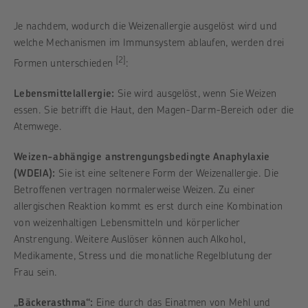
Je nachdem, wodurch die Weizenallergie ausgelöst wird und
welche Mechanismen im Immunsystem ablaufen, werden drei
[2]
Formen unterschieden
:
Lebensmittelallergie:
Sie wird ausgelöst, wenn Sie Weizen
essen. Sie betrifft die Haut, den Magen-Darm-Bereich oder die
Atemwege.
Weizen-abhängige anstrengungsbedingte Anaphylaxie
(WDEIA):
Sie ist eine seltenere Form der Weizenallergie. Die
Betroffenen vertragen normalerweise Weizen. Zu einer
allergischen Reaktion kommt es erst durch eine Kombination
von weizenhaltigen Lebensmitteln und körperlicher
Anstrengung. Weitere Auslöser können auch Alkohol,
Medikamente, Stress und die monatliche Regelblutung der
Frau sein.
„Bäckerasthma“:
Eine durch das Einatmen von Mehl und