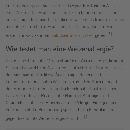
Ein Ernährungstagebuch und ein Gespräch mit einem Arzt,
einer Ärztin oder Ernährungsberater*in können Ihnen dabei
helfen, mögliche Unverträglichkeiten wie eine Laktoseintoleranz
aufzudecken und Ihre Ernährung richtig umzustellen. Einen
[5]
ersten Hinweis kann ein
Laktoseintoleranz-Test
geben
.
Wie testet man eine Weizenallergie?
Besteht bei Ihnen der Verdacht auf eine Weizenallergie, können
Sie zum Beispiel beim Arzt einen Hauttest durchführen lassen,
den sogenannte Pricktest. Ärzte tragen dabei eine flüssige
Lösung mit dem aus den Weizen extrahierten Proteinen auf
den Arm oder Rücken auf und schneiden die Haut mit einer
Lanzette leicht an. Reagiert die Haut mit Rötungen und
Quaddeln, ist das ein Hinweis auf eine Allergie. Eine genauere
Auskunft gibt die Bestimmung spezifischer IgE-Antikörper
[9]
gegen bestimmte Weizenallergene im Blut
.