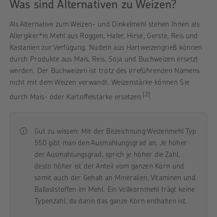
Was sind Alternativen zu Weizen?
Als Alternative zum Weizen- und Dinkelmehl stehen Ihnen als
Allergiker*in Mehl aus Roggen, Hafer, Hirse, Gerste, Reis und
Kastanien zur Verfügung. Nudeln aus Hartweizengrieß können
durch Produkte aus Mais, Reis, Soja und Buchweizen ersetzt
werden. Der Buchweizen ist trotz des irreführenden Namens
nicht mit dem Weizen verwandt. Weizenstärke können Sie
[2]
durch Mais- oder Kartoffelstärke ersetzen
.
Gut zu wissen: Mit der Bezeichnung Weizenmehl Typ
550 gibt man den Ausmahlungsgrad an. Je höher
der Ausmahlungsgrad, sprich je höher die Zahl,
desto höher ist der Anteil vom ganzen Korn und
somit auch der Gehalt an Mineralien, Vitaminen und
Ballaststoffen im Mehl. Ein Vollkornmehl trägt keine
Typenzahl, da darin das ganze Korn enthalten ist.