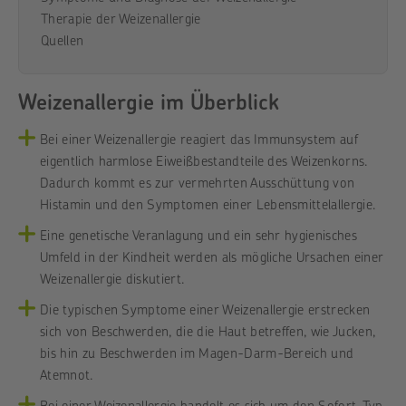
Therapie der Weizenallergie
Quellen
Weizenallergie im Überblick
Bei einer Weizenallergie reagiert das Immunsystem auf
eigentlich harmlose Eiweißbestandteile des Weizenkorns.
Dadurch kommt es zur vermehrten Ausschüttung von
Histamin und den Symptomen einer Lebensmittelallergie.
Eine genetische Veranlagung und ein sehr hygienisches
Umfeld in der Kindheit werden als mögliche Ursachen einer
Weizenallergie diskutiert.
Die typischen Symptome einer Weizenallergie erstrecken
sich von Beschwerden, die die Haut betreffen, wie Jucken,
bis hin zu Beschwerden im Magen-Darm-Bereich und
Atemnot.
Bei einer Weizenallergie handelt es sich um den Sofort-Typ.