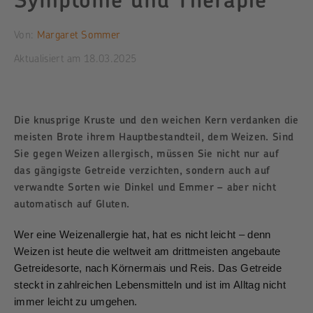
Von:
Margaret Sommer
Aktualisiert am
18.03.2025
Die knusprige Kruste und den weichen Kern verdanken die
meisten Brote ihrem Hauptbestandteil, dem Weizen. Sind
Sie gegen Weizen allergisch, müssen Sie nicht nur auf
das gängigste Getreide verzichten, sondern auch auf
verwandte Sorten wie Dinkel und Emmer – aber nicht
automatisch auf Gluten.
Wer eine Weizenallergie hat, hat es nicht leicht – denn
Weizen ist heute die weltweit am drittmeisten angebaute
Getreidesorte, nach Körnermais und Reis. Das Getreide
steckt in zahlreichen Lebensmitteln und ist im Alltag nicht
immer leicht zu umgehen.