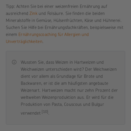
Tipp: Achten Sie bei einer weizenfreien Ernährung auf
ausreichend
Zink
und Folsäure. Sie finden die beiden
Mineralstoffe in Gemüse, Hülsenfrüchten, Käse und Hühnerei.
Suchen Sie Hilfe bei Ernährungsfachkräften, beispielsweise mit
einem
Ernährungscoaching für Allergien und
Unverträglichkeiten
.
Wussten Sie, dass Weizen in Hartweizen und
Weichweizen unterschieden wird? Der Weichweizen
dient vor allem als Grundlage für Brote und
Backwaren, er ist die am häufigsten angebaute
Weizenart. Hartweizen macht nur zehn Prozent der
weltweiten Weizenproduktion aus. Er wird für die
Produktion von Pasta, Couscous und Bulgur
[10]
verwendet
.