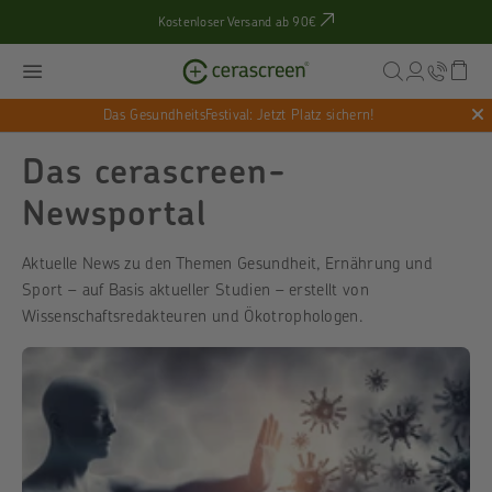
Kostenloser Versand ab 90€
Das GesundheitsFestival: Jetzt Platz sichern!
Das cerascreen-
Newsportal
Aktuelle News zu den Themen Gesundheit, Ernährung und
Sport – auf Basis aktueller Studien – erstellt von
Wissenschaftsredakteuren und Ökotrophologen.