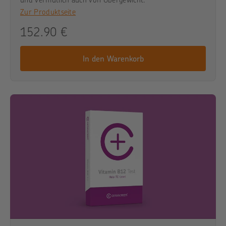
Zur Produktseite
152.90 €
In den Warenkorb