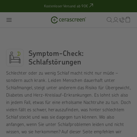
Kostenloser Versand ab 90€
Symptom-Check:
Schlafstörungen
Schlechter oder zu wenig Schlaf macht nicht nur müde –
sondern auch krank. Leiden Menschen dauerhaft unter
Schlafmangel, steigt unter anderem das Risiko für Übergewicht,
Diabetes und Herz-Kreislauf-Erkrankungen. Es lohnt sich also
in jedem Fall, etwas für eine erholsame Nachtruhe zu tun. Doch
vielen fällt es schwer, herauszufinden, was hinter schlechtem
Schlaf steckt und was sie dagegen tun können. Wo also
anfangen, wenn Sie unter Schlafproblemen leiden und nicht
wissen, wo sie herkommen? Auf dieser Seite empfehlen wir