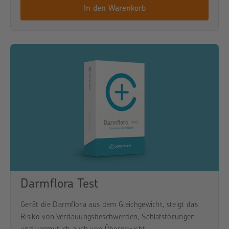
In den Warenkorb
Darmflora Test
Gerät die Darmflora aus dem Gleichgewicht, steigt das
Risiko von Verdauungsbeschwerden, Schlafstörungen
und vermutlich auch von Übergewicht.