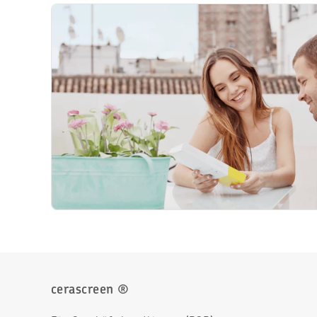
cerascreen ®