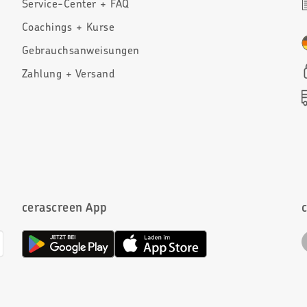
Service-Center + FAQ
Coachings + Kurse
Gebrauchsanweisungen
Zahlung + Versand
cerascreen App