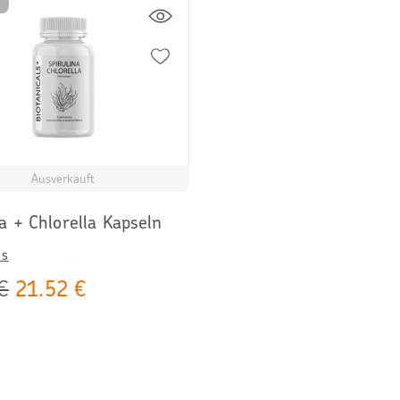
Ausverkauft
a + Chlorella Kapseln
ls
€
21.52 €