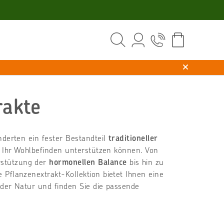
rakte
nderten ein fester Bestandteil
traditioneller
ie Ihr Wohlbefinden unterstützen können. Von
stützung der
hormonellen Balance
bis hin zu
 Pflanzenextrakt-Kollektion bietet Ihnen eine
 der Natur und finden Sie die passende