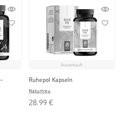
Ausverkauft
a-
Ruhepol Kapseln
Naturtreu
28.99 €