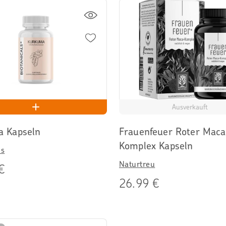
Ausverkauft
a Kapseln
Frauenfeuer Roter Mac
Komplex Kapseln
ls
Naturtreu
€
26.99 €