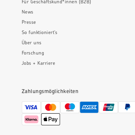
Für Geschäftskund*innen (B2B)
News
Presse
So funktioniert’s
Über uns
Forschung
Jobs + Karriere
Zahlungsmöglichkeiten