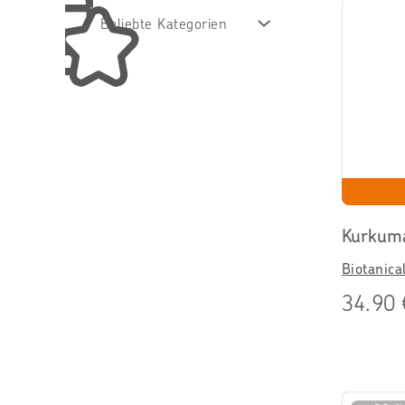
Beliebte Kategorien
Sale
Vorsorgepakete
Kurkum
Biotanica
34.90 