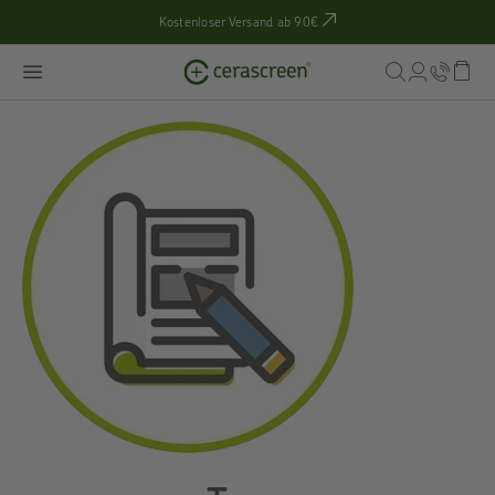
Kostenloser Versand ab 90€