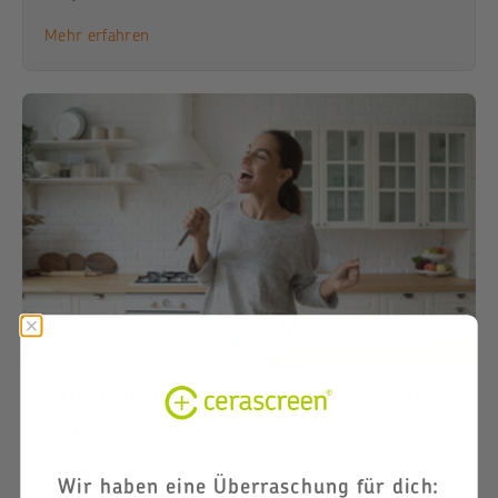
Mehr erfahren
Stimmtraining: 5 Tipps gegen eine
heisere Stimme
cerascreen Team,
13.09.2021
Wir haben eine Überraschung für dich: