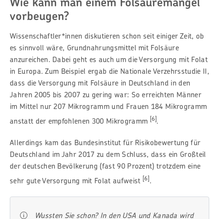
Wie kann man einem Folsäuremangel
vorbeugen?
Wissenschaftler*innen diskutieren schon seit einiger Zeit, ob
es sinnvoll wäre, Grundnahrungsmittel mit Folsäure
anzureichen. Dabei geht es auch um die Versorgung mit Folat
in Europa. Zum Beispiel ergab die Nationale Verzehrsstudie II,
dass die Versorgung mit Folsäure in Deutschland in den
Jahren 2005 bis 2007 zu gering war: So erreichten Männer
im Mittel
nur 207
Mikrogramm und Frauen 184
Mikrogramm
[
6
]
anstatt der empfohlenen 300 Mikrogramm
.
Allerdings kam das Bundesinstitut für Risikobewertung für
Deutschland im Jahr 2017 zu dem Schluss, dass ein Großteil
der deutschen Bevölkerung (fast 90 Prozent) trotzdem eine
[6]
sehr gute Versorgung mit Folat aufweist
.
Wussten Sie schon? In den USA und Kanada wird