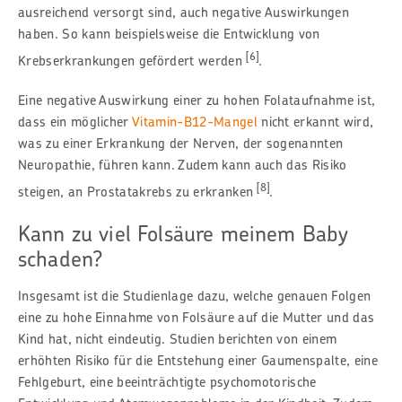
ausreichend versorgt sind, auch negative Auswirkungen
haben. So kann beispielsweise die Entwicklung von
[6]
Krebserkrankungen gefördert werden
.
Eine negative Auswirkung einer zu hohen Folataufnahme ist,
dass ein möglicher
Vitamin-B12-Mangel
nicht erkannt wird,
was zu einer Erkrankung der Nerven, der sogenannten
Neuropathie, führen kann. Zudem kann auch das Risiko
[8]
steigen, an Prostatakrebs zu erkranken
.
Kann zu viel Folsäure meinem Baby
schaden?
Insgesamt ist die Studienlage dazu, welche genauen Folgen
eine zu hohe Einnahme von Folsäure auf die Mutter und das
Kind hat, nicht eindeutig. Studien berichten von einem
erhöhten Risiko für die Entstehung einer Gaumenspalte, eine
Fehlgeburt, eine beeinträchtigte psychomotorische