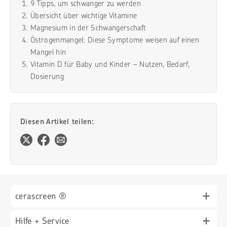
9 Tipps, um schwanger zu werden
Übersicht über wichtige Vitamine
Magnesium in der Schwangerschaft
Östrogenmangel: Diese Symptome weisen auf einen
Mangel hin
Vitamin D für Baby und Kinder – Nutzen, Bedarf,
Dosierung
Diesen Artikel teilen:
cerascreen ®
Hilfe + Service
Für Geschäftskund*innen (B2B)