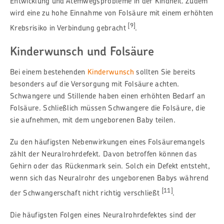
Entwicklung und Atemwegsprobleme in der Kindheit. Zudem
wird eine zu hohe Einnahme von Folsäure mit einem erhöhten
[9]
Krebsrisiko in Verbindung gebracht
.
Kinderwunsch und Folsäure
Bei einem bestehenden
Kinderwunsch
sollten Sie bereits
besonders auf die Versorgung mit Folsäure
achten.
Schwangere und Stillende haben einen erhöhten Bedarf an
Folsäure.
Schließlich müssen Schwangere die Folsäure, die
sie aufnehmen, mit dem ungeborenen Baby teilen.
Zu den häufigsten Nebenwirkungen eines Folsäuremangels
zählt der Neuralrohrdefekt. Davon betroffen können das
Gehirn oder das Rückenmark sein. Solch ein Defekt entsteht,
wenn sich das Neuralrohr des ungeborenen Babys während
[11]
der Schwangerschaft nicht richtig verschließt
.
Die häufigsten Folgen eines Neuralrohrdefektes sind der