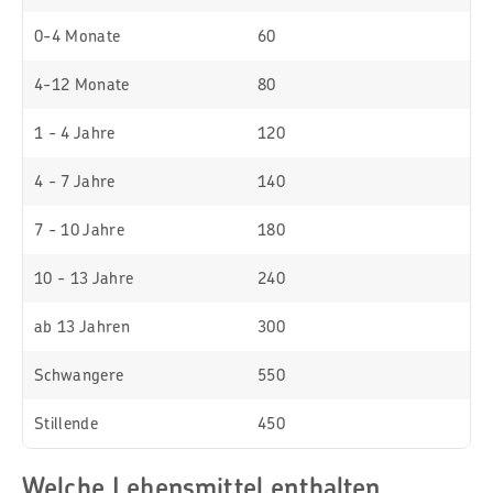
0-4 Monate
60
4-12 Monate
80
1 - 4 Jahre
120
4 - 7 Jahre
140
7 - 10 Jahre
180
10 - 13 Jahre
240
ab 13 Jahren
300
Schwangere
550
Stillende
450
Welche Lebensmittel enthalten