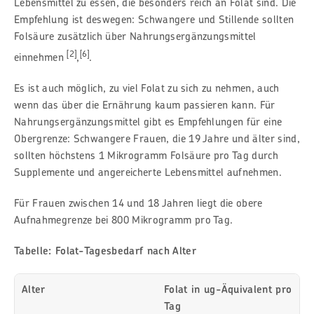
Lebensmittel zu essen, die besonders reich an Folat sind. Die
Empfehlung ist deswegen: Schwangere und Stillende sollten
Folsäure zusätzlich über Nahrungsergänzungsmittel
[2]
[6]
einnehmen
,
.
Es ist auch möglich, zu viel Folat zu sich zu nehmen, auch
wenn das über die Ernährung kaum passieren kann. Für
Nahrungsergänzungsmittel gibt es Empfehlungen für eine
Obergrenze: Schwangere Frauen, die 19 Jahre und älter sind,
sollten höchstens 1 Mikrogramm Folsäure pro Tag durch
Supplemente und angereicherte Lebensmittel aufnehmen.
Für Frauen zwischen 14 und 18 Jahren liegt die obere
Aufnahmegrenze bei 800 Mikrogramm pro Tag.
Tabelle: Folat-Tagesbedarf nach Alter
Alter
Folat in ug-Äquivalent pro
Tag