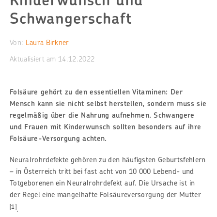
Schwangerschaft
Von:
Laura Birkner
Aktualisiert am
14.12.2022
Folsäure gehört zu den essentiellen Vitaminen: Der
Mensch kann sie nicht selbst herstellen, sondern muss sie
regelmäßig über die Nahrung aufnehmen. Schwangere
und Frauen mit Kinderwunsch sollten besonders auf ihre
Folsäure-Versorgung achten.
Neuralrohrdefekte gehören zu den häufigsten Geburtsfehlern
–
in Österreich tritt bei fast acht von 10 000 Lebend- und
Totgeborenen ein Neuralrohrdefekt auf.
Die Ursache ist in
der Regel eine mangelhafte Folsäureversorgung der Mutter
[1]
.