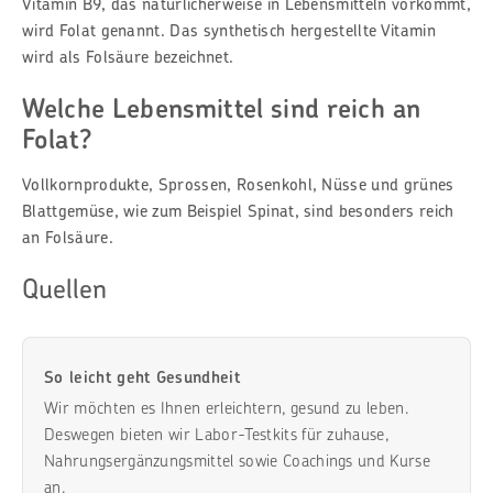
Vitamin B9, das natürlicherweise in Lebensmitteln vorkommt,
wird Folat genannt. Das synthetisch hergestellte Vitamin
wird als Folsäure bezeichnet.
Welche Lebensmittel sind reich an
Folat?
Vollkornprodukte, Sprossen, Rosenkohl, Nüsse und grünes
Blattgemüse, wie zum Beispiel Spinat, sind besonders reich
an Folsäure.
Quellen
So leicht geht Gesundheit
Wir möchten es Ihnen erleichtern, gesund zu leben.
Deswegen bieten wir Labor-Testkits für zuhause,
Nahrungsergänzungsmittel sowie Coachings und Kurse
an.