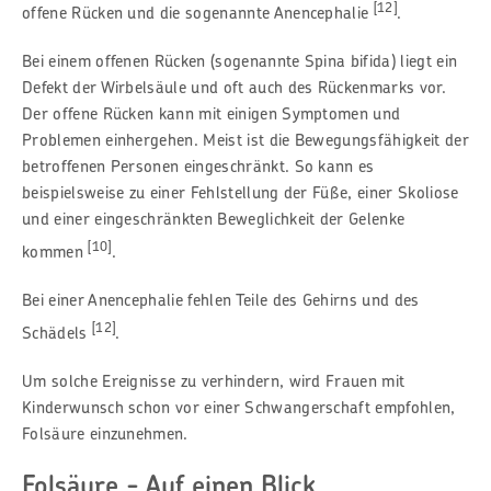
[12]
offene Rücken und die sogenannte Anencephalie
.
Bei einem offenen Rücken (sogenannte Spina bifida) liegt ein
Defekt der Wirbelsäule und oft auch des Rückenmarks vor.
Der offene Rücken kann mit einigen Symptomen und
Problemen einhergehen. Meist ist die Bewegungsfähigkeit der
betroffenen Personen eingeschränkt. So kann es
beispielsweise zu einer Fehlstellung der Füße, einer Skoliose
und einer eingeschränkten Beweglichkeit der Gelenke
[10]
kommen
.
Bei einer Anencephalie fehlen Teile des Gehirns und des
[12]
Schädels
.
Um solche Ereignisse zu verhindern, wird Frauen mit
Kinderwunsch schon vor einer Schwangerschaft empfohlen,
Folsäure einzunehmen.
Folsäure - Auf einen Blick