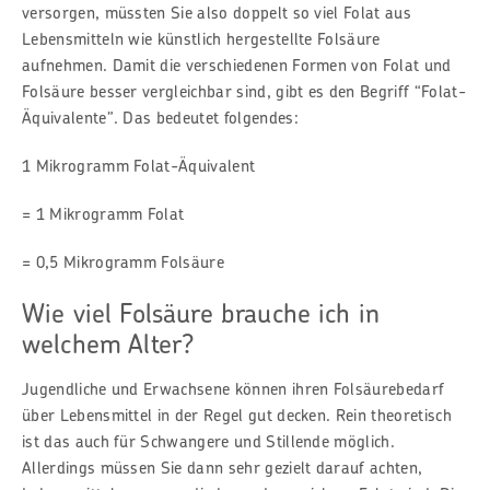
versorgen, müssten Sie also doppelt so viel Folat aus
Lebensmitteln wie künstlich hergestellte Folsäure
aufnehmen. Damit die verschiedenen Formen von Folat und
Folsäure besser vergleichbar sind, gibt es den Begriff “Folat-
Äquivalente”. Das bedeutet folgendes:
1 Mikrogramm Folat-Äquivalent
= 1 Mikrogramm Folat
= 0,5 Mikrogramm Folsäure
Wie viel Folsäure brauche ich in
welchem Alter?
Jugendliche und Erwachsene können ihren Folsäurebedarf
über Lebensmittel in der Regel gut decken. Rein theoretisch
ist das auch für Schwangere und Stillende möglich.
Allerdings müssen Sie dann sehr gezielt darauf achten,