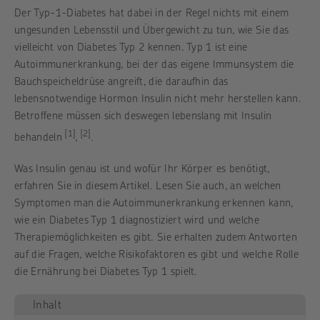
Der Typ-1-Diabetes hat dabei in der Regel nichts mit einem
ungesunden Lebensstil und Übergewicht zu tun, wie Sie das
vielleicht von Diabetes Typ 2 kennen. Typ 1 ist eine
Autoimmunerkrankung, bei der das eigene Immunsystem die
Bauchspeicheldrüse angreift, die daraufhin das
lebensnotwendige Hormon Insulin nicht mehr herstellen kann.
Betroffene müssen sich deswegen lebenslang mit Insulin
[1]
[2]
behandeln
,
.
Was Insulin genau ist und wofür Ihr Körper es benötigt,
erfahren Sie in diesem Artikel. Lesen Sie auch, an welchen
Symptomen man die Autoimmunerkrankung erkennen kann,
wie ein Diabetes Typ 1 diagnostiziert wird und welche
Therapiemöglichkeiten es gibt. Sie erhalten zudem Antworten
auf die Fragen, welche Risikofaktoren es gibt und welche Rolle
die Ernährung bei Diabetes Typ 1 spielt.
Inhalt