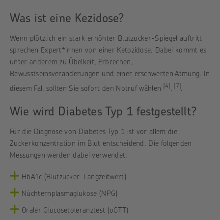
Was ist eine Kezidose?
Wenn plötzlich ein stark erhöhter Blutzucker-Spiegel auftritt
sprechen Expert*innen von einer Ketozidose. Dabei kommt es
unter anderem zu Übelkeit, Erbrechen,
Bewusstseinsveränderungen und einer erschwerten Atmung. In
[4]
[7]
diesem Fall sollten Sie sofort den Notruf wählen
,
.
Wie wird Diabetes Typ 1 festgestellt?
Für die Diagnose von Diabetes Typ 1 ist vor allem die
Zuckerkonzentration im Blut entscheidend. Die folgenden
Messungen werden dabei verwendet:
HbA1c (Blutzucker-Langzeitwert)
Nüchternplasmaglukose (NPG)
Oraler Glucosetoleranztest (oGTT)