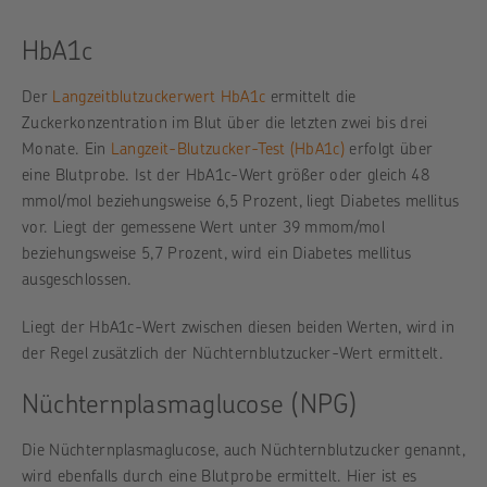
HbA1c
Der
Langzeitblutzuckerwert HbA1c
ermittelt die
Zuckerkonzentration im Blut über die letzten zwei bis drei
Monate. Ein
Langzeit-Blutzucker-Test (HbA1c)
erfolgt über
eine Blutprobe. Ist der HbA1c-Wert größer oder gleich 48
mmol/mol beziehungsweise 6,5 Prozent, liegt Diabetes mellitus
vor. Liegt der gemessene Wert unter 39 mmom/mol
beziehungsweise 5,7 Prozent, wird ein Diabetes mellitus
ausgeschlossen.
Liegt der HbA1c-Wert zwischen diesen beiden Werten, wird in
der Regel zusätzlich der Nüchternblutzucker-Wert ermittelt.
Nüchternplasmaglucose (NPG)
Die Nüchternplasmaglucose, auch Nüchternblutzucker genannt,
wird ebenfalls durch eine Blutprobe ermittelt. Hier ist es