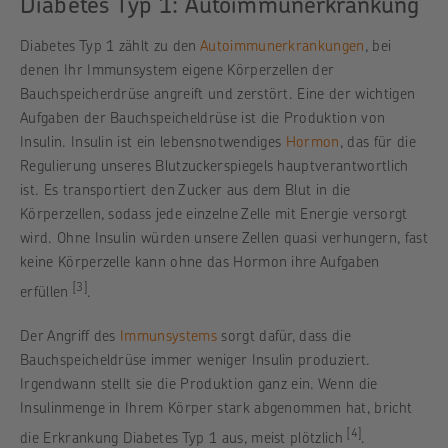
Diabetes Typ 1: Autoimmunerkrankung
Diabetes Typ 1 zählt zu den
Autoimmunerkrankungen
, bei
denen Ihr Immunsystem eigene Körperzellen der
Bauchspeicherdrüse angreift und zerstört. Eine der wichtigen
Aufgaben der Bauchspeicheldrüse ist die Produktion von
Insulin. Insulin ist ein lebensnotwendiges
Hormon
, das für die
Regulierung unseres Blutzuckerspiegels hauptverantwortlich
ist. Es transportiert den Zucker aus dem Blut in die
Körperzellen, sodass jede einzelne Zelle mit Energie versorgt
wird. Ohne Insulin würden unsere Zellen quasi verhungern, fast
keine Körperzelle kann ohne das Hormon ihre Aufgaben
[3]
erfüllen
.
Der Angriff des
Immunsystems
sorgt dafür, dass die
Bauchspeicheldrüse immer weniger Insulin produziert.
Irgendwann stellt sie die Produktion ganz ein. Wenn die
Insulinmenge in Ihrem Körper stark abgenommen hat, bricht
[4]
die Erkrankung Diabetes Typ 1 aus, meist plötzlich
.