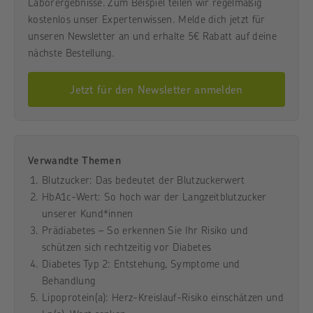
Laborergebnisse. Zum Beispiel teilen wir regelmäßig
kostenlos unser Expertenwissen. Melde dich jetzt für
unseren Newsletter an und erhalte 5€ Rabatt auf deine
nächste Bestellung.
Jetzt für den Newsletter anmelden
Verwandte Themen
Blutzucker: Das bedeutet der Blutzuckerwert
HbA1c-Wert: So hoch war der Langzeitblutzucker
unserer Kund*innen
Prädiabetes – So erkennen Sie Ihr Risiko und
schützen sich rechtzeitig vor Diabetes
Diabetes Typ 2: Entstehung, Symptome und
Behandlung
Lipoprotein(a): Herz-Kreislauf-Risiko einschätzen und