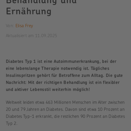
Ernährung
Von:
Elisa Frey
Aktualisiert am
11.09.2025
Diabetes Typ 1 ist eine Autoimmunerkrankung, bei der
eine lebenslange Therapie notwendig ist. Tägliches
Insulinspritzen gehört für Betroffene zum Alltag. Die gute
Nachricht: Mit der richtigen Behandlung ist ein flexibler
und aktiver Lebensstil weiterhin möglich!
Weltweit leiden etwa 463 Millionen Menschen im Alter zwischen
20 und 79 Jahren an Diabetes. Davon sind etwa 10 Prozent an
Diabetes Typ-1 erkrankt, die restlichen 90 Prozent an Diabetes
Typ 2.