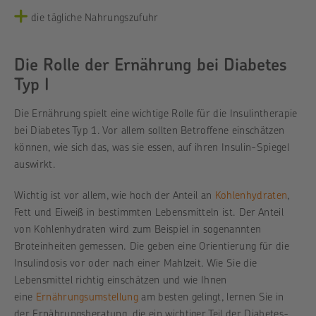
die tägliche Nahrungszufuhr
Die Rolle der Ernährung bei Diabetes
Typ I
Die Ernährung spielt eine wichtige Rolle für die Insulintherapie
bei Diabetes Typ 1. Vor allem sollten Betroffene einschätzen
können, wie sich das, was sie essen, auf ihren Insulin-Spiegel
auswirkt.
Wichtig ist vor allem, wie hoch der Anteil an
Kohlenhydraten
,
Fett und Eiweiß in bestimmten Lebensmitteln ist. Der Anteil
von Kohlenhydraten wird zum Beispiel in sogenannten
Broteinheiten gemessen. Die geben eine Orientierung für die
Insulindosis vor oder nach einer Mahlzeit. Wie Sie die
Lebensmittel richtig einschätzen und wie Ihnen
eine
Ernährungsumstellung
am besten gelingt, lernen Sie in
der Ernährungsberatung, die ein wichtiger Teil der Diabetes-