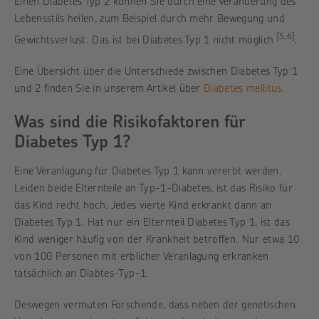
Einen Diabetes Typ 2 können Sie durch eine Veränderung des
Lebensstils heilen, zum Beispiel durch mehr Bewegung und
[5,6]
Gewichtsverlust. Das ist bei Diabetes Typ 1 nicht möglich
.
Eine Übersicht über die Unterschiede zwischen Diabetes Typ 1
und 2 finden Sie in unserem Artikel über
Diabetes mellitus.
Was sind die Risikofaktoren für
Diabetes Typ 1?
Eine Veranlagung für Diabetes Typ 1 kann vererbt werden.
Leiden beide Elternteile an Typ-1-Diabetes, ist das Risiko für
das Kind recht hoch. Jedes vierte Kind erkrankt dann an
Diabetes Typ 1. Hat nur ein Elternteil Diabetes Typ 1, ist das
Kind weniger häufig von der Krankheit betroffen. Nur etwa 10
von 100 Personen mit erblicher Veranlagung erkranken
tatsächlich an Diabtes-Typ-1.
Deswegen vermuten Forschende, dass neben der genetischen