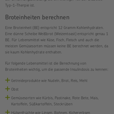
Typ-1-Therpie ist.
Broteinheiten berechnen
Eine Broteinheit (BE) entspricht 12 Gramm Kohlenhydraten.
Eine dünne Scheibe Weißbrot (Weizentoast) entspricht genau 1
BE. Für Lebensmittel wie Käse, Fisch, Fleisch und auch die
meisten Gemüsesorten müssen keine BE berechnet werden, da
sie kaum Kohlenhydrate enthalten.
Für folgende Lebensmittel ist die Berechnung von
Broteinheiten wichtig, um die passende Insulindosis zu kennen:
Getreideprodukte wie Nudeln, Brot, Reis, Mehl
Obst
Gemüsesorten wie Kürbis, Pastinake, Rote Bete, Mais,
Kartoffeln, Süßkartoffeln, Steckrüben
Hülsenfrüchte wie Linsen, Bohnen, Kichererbsen