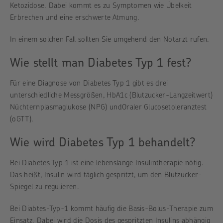
Ketozidose. Dabei kommt es zu Symptomen wie Übelkeit
Erbrechen und eine erschwerte Atmung.
In einem solchen Fall sollten Sie umgehend den Notarzt rufen.
Wie stellt man Diabetes Typ 1 fest?
Für eine Diagnose von Diabetes Typ 1 gibt es drei
unterschiedliche Messgrößen, HbA1c (Blutzucker-Langzeitwert)
Nüchternplasmaglukose (NPG) undOraler Glucosetoleranztest
(oGTT).
Wie wird Diabetes Typ 1 behandelt?
Bei Diabetes Typ 1 ist eine lebenslange Insulintherapie nötig.
Das heißt, Insulin wird täglich gespritzt, um den Blutzucker-
Spiegel zu regulieren.
Bei Diabtes-Typ-1 kommt häufig die Basis-Bolus-Therapie zum
Einsatz. Dabei wird die Dosis des gespritzten Insulins abhängig