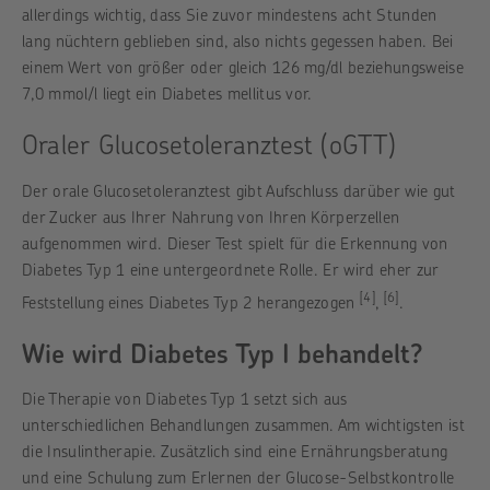
allerdings wichtig, dass Sie zuvor mindestens acht Stunden
lang nüchtern geblieben sind, also nichts gegessen haben. Bei
einem Wert von größer oder gleich 126 mg/dl beziehungsweise
7,0 mmol/l liegt ein Diabetes mellitus vor.
Oraler Glucosetoleranztest (oGTT)
Der orale Glucosetoleranztest gibt Aufschluss darüber wie gut
der Zucker aus Ihrer Nahrung von Ihren Körperzellen
aufgenommen wird. Dieser Test spielt für die Erkennung von
Diabetes Typ 1 eine untergeordnete Rolle. Er wird eher zur
[4]
[6]
Feststellung eines Diabetes Typ 2 herangezogen
,
.
Wie wird Diabetes Typ I behandelt?
Die Therapie von Diabetes Typ 1 setzt sich aus
unterschiedlichen Behandlungen zusammen. Am wichtigsten ist
die Insulintherapie. Zusätzlich sind eine Ernährungsberatung
und eine Schulung zum Erlernen der Glucose-Selbstkontrolle