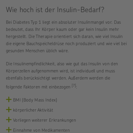
Wie hoch ist der Insulin-Bedarf?
Bei Diabetes Typ 1 liegt ein absoluter Insulinmangel vor. Das
bedeutet, dass Ihr Körper kaum oder gar kein Insulin mehr
hergestellt. Die Therapie orientiert sich daran, wie viel Insulin
die eigene Bauchspeicheldrüse noch produziert und wie viel bei
gesunden Menschen üblich wäre.
Die Insulinempfindlichkeit, also wie gut das Insulin von den
Körperzellen aufgenommen wird, ist individuell und muss
ebenfalls berücksichtigt werden. Außerdem werden die
[7]
folgende Faktoren mit einbezogen
:
BMI (Body Mass Index)
körperlicher Aktivität
Vorliegen weiterer Erkrankungen
Einnahme von Medikamenten