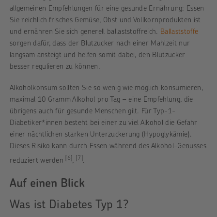
allgemeinen Empfehlungen für eine gesunde Ernährung: Essen
Sie reichlich frisches Gemüse, Obst und Vollkornprodukten ist
und ernähren Sie sich generell ballaststoffreich.
Ballaststoffe
sorgen dafür, dass der Blutzucker nach einer Mahlzeit nur
langsam ansteigt und helfen somit dabei, den Blutzucker
besser regulieren zu können.
Alkoholkonsum sollten Sie so wenig wie möglich konsumieren,
maximal 10 Gramm Alkohol pro Tag – eine Empfehlung, die
übrigens auch für gesunde Menschen gilt. Für Typ-1-
Diabetiker*innen besteht bei einer zu viel Alkohol die Gefahr
einer nächtlichen starken Unterzuckerung (Hypoglykämie).
Dieses Risiko kann durch Essen während des Alkohol-Genusses
[6]
[7]
reduziert werden
,
.
Auf einen Blick
Was ist Diabetes Typ 1?