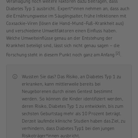
Veranlagung noch weitere Faktoren dazu beitragen, dass
Diabetes Typ 1 ausbricht. Expert*innen nehmen an, dass auch
die Ernährungsweise im Säuglingsalter, frühe Infektionen mit
Coxsackie-Viren (lösen die Hand-Mund-Fuß-Krankheit aus)
und verschiedene Umweltfaktoren einen Einfluss haben.
Welche Umwelteinflüsse genau an der Entstehung der
Krankheit beteiligt sind, lässt sich nicht genau sagen – die
[2]
Forschung steht in diesem Punkt noch ganz am Anfang
.
Wussten Sie das? Das Risiko, an Diabetes Typ 1 zu
erkranken, kann mittlerweile bereits bei
Neugeborenen durch einen Gentest bestimmt
werden. So können die Kinder identifiziert werden,
deren Risiko, Diabetes Typ 1 zu entwickeln, bis zum
sechsten Geburtstag mehr als 10 Prozent beträgt.
Derzeit laufende klinische Studien haben das Ziel, zu
verhindern, dass Diabetes Typ1 bei den jungen
Risikoträger*innen ausbricht.