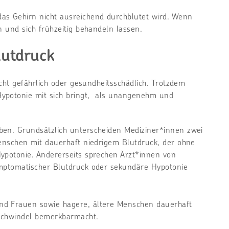
as Gehirn nicht ausreichend durchblutet wird. Wenn
n und sich frühzeitig behandeln lassen.
lutdruck
icht gefährlich oder gesundheitsschädlich. Trotzdem
Hypotonie mit sich bringt, als unangenehm und
ben. Grundsätzlich unterscheiden Mediziner*innen zwei
Menschen mit dauerhaft niedrigem Blutdruck, der ohne
ypotonie. Andererseits sprechen Ärzt*innen von
ymptomatischer Blutdruck oder sekundäre Hypotonie
nd Frauen sowie hagere, ältere Menschen dauerhaft
 Schwindel bemerkbarmacht.