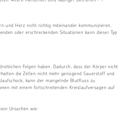
n und Herz nicht richtig miteinander kommunizieren.
enden oder erschreckenden Situationen kann dieser Typ
edrohlichen Folgen haben. Dadurch, dass der Körper nicht
rhalten die Zellen nicht mehr genügend Sauerstoff und
slaufschock, kann der mangelnde Blutfluss zu
mmen mit einem fortschreitenden Kreislaufversagen auf
e von Ursachen wie: