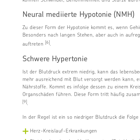
Neural mediierte Hypotonie (NMH)
Zu dieser Form der Hypotonie kommt es, wenn Gehir
Besonders nach langen Stehen, aber auch in aufreg
[6]
auftreten
.
Schwere Hypertonie
Ist der Blutdruck extrem niedrig, kann das lebensb
mehr ausreichend mit Blut versorgt werden kann, e
Nährstoffe. Kommt es infolge dessen zu einem Krei
Organschäden führen. Diese Form tritt häufig zusa
[9]
.
In der Regel ist ein so niedriger Blutdruck die Folg
Herz-Kreislauf-Erkrankungen