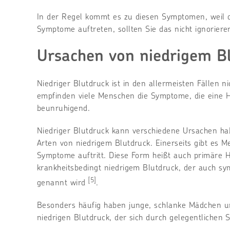
In der Regel kommt es zu diesen Symptomen, weil d
Symptome auftreten, sollten Sie das nicht ignoriere
Ursachen von niedrigem B
Niedriger Blutdruck ist in den allermeisten Fällen n
empfinden viele Menschen die Symptome, die eine 
beunruhigend.
Niedriger Blutdruck kann verschiedene Ursachen ha
Arten von niedrigem Blutdruck. Einerseits gibt es 
Symptome auftritt. Diese Form heißt auch primäre H
krankheitsbedingt niedrigem Blutdruck, der auch s
[5]
genannt wird
.
Besonders häufig haben junge, schlanke Mädchen u
niedrigen Blutdruck, der sich durch gelegentlichen