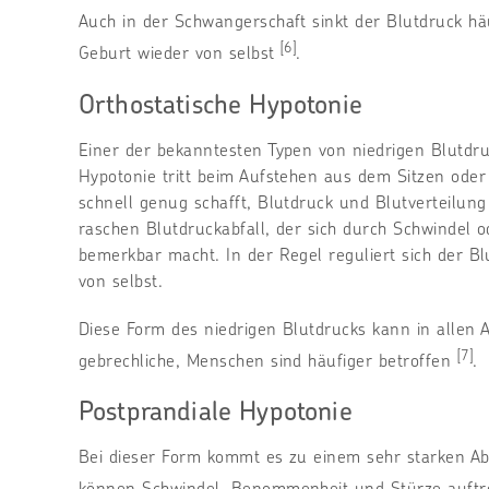
Auch in der Schwangerschaft sinkt der Blutdruck hä
[6]
Geburt wieder von selbst
.
Orthostatische Hypotonie
Einer der bekanntesten Typen von niedrigen Blutdruc
Hypotonie tritt beim Aufstehen aus dem Sitzen oder 
schnell genug schafft, Blutdruck und Blutverteilu
raschen Blutdruckabfall, der sich durch Schwindel 
bemerkbar macht. In der Regel reguliert sich der 
von selbst.
Diese Form des niedrigen Blutdrucks kann in allen A
[7]
gebrechliche, Menschen sind häufiger betroffen
.
Postprandiale Hypotonie
Bei dieser Form kommt es zu einem sehr starken Abf
können Schwindel, Benommenheit und Stürze auftre