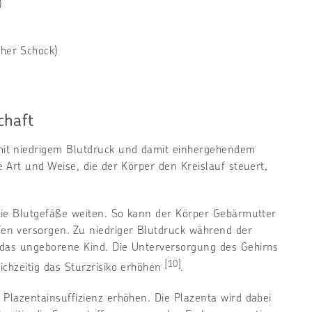
)
cher Schock)
chaft
it niedrigem Blutdruck und damit einhergehendem
e Art und Weise, die der Körper den Kreislauf steuert,
 die Blutgefäße weiten. So kann der Körper Gebärmutter
en versorgen. Zu niedriger Blutdruck während der
 das ungeborene Kind. Die Unterversorgung des Gehirns
[10]
ichzeitig das Sturzrisiko erhöhen
.
Plazentainsuffizienz erhöhen. Die Plazenta wird dabei