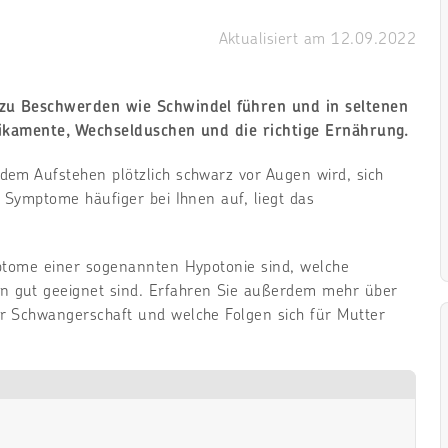
Aktualisiert am
12.09.2022
r zu Beschwerden wie Schwindel führen und in seltenen
edikamente, Wechselduschen und die richtige Ernährung.
em Aufstehen plötzlich schwarz vor Augen wird, sich
 Symptome häufiger bei Ihnen auf, liegt das
mptome einer sogenannten Hypotonie sind, welche
 gut geeignet sind. Erfahren Sie außerdem mehr über
r Schwangerschaft und welche Folgen sich für Mutter