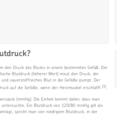
utdruck?
 um den Druck des Blutes in einem bestimmten Gefäß. Der
lische Blutdruck (höherer Wert) misst den Druck, der
und sauerstoffreiches Blut in die Gefäße pumpt. Der
[1]
n Druck auf die Gefäße, wenn der Herzmuskel erschlafft
.
lbersäule (mmHg). Die Einheit kommt daher, dass man
n untersuchte. Ein Blutdruck von 120/80 mmHg gilt als
trägt, spricht man von niedrigem Blutdruck, in der